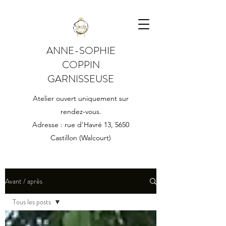
ANNE-SOPHIE
COPPIN
GARNISSEUSE
Atelier ouvert uniquement sur
rendez-vous.
Adresse : rue d'Havré 13, 5650
Castillon (Walcourt)
Avant / après
Tous les posts
Tous les posts